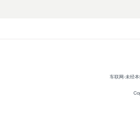
车联网-未经本站
Co